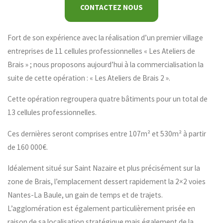
CONTACTEZ NOUS
Fort de son expérience avec la réalisation d’un premier village
entreprises de 11 cellules professionnelles « Les Ateliers de
Brais » ; nous proposons aujourd’hui à la commercialisation la
suite de cette opération : « Les Ateliers de Brais 2 ».
Cette opération regroupera quatre bâtiments pour un total de
13 cellules professionnelles.
Ces dernières seront comprises entre 107m² et 530m² à partir
de 160 000€.
Idéalement situé sur Saint Nazaire et plus précisément sur la
zone de Brais, l’emplacement dessert rapidement la 2×2 voies
Nantes-La Baule, un gain de temps et de trajets.
L’agglomération est également particulièrement prisée en
raison de sa localisation stratégique mais également de la