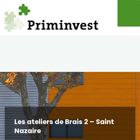
Skip
to
content
Les ateliers de Brais 2 – Saint
Nazaire