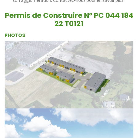
son agglomération. Contactez-nous pour en savoir plus !
Permis de Construire
N° PC 044 184
22 T0121
PHOTOS